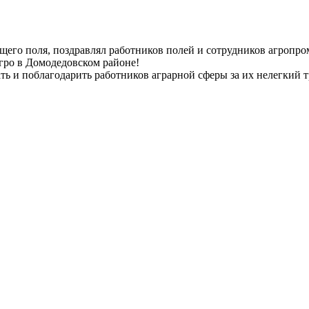
ящего поля, поздравлял работников полей и сотрудников агроп
ро в Домодедовском районе!
ать и поблагодарить работников аграрной сферы за их нелегкий 