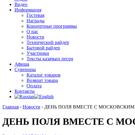
Видео
Информация
Гостевая
Награды
Концертные программы
О нас
Новости
Технический райдер
Бытовой райдер
Участники
Тексты казачьих песен
Афиша
Сувениры
Каталог товаров
Возврат товара
Оплата
Контакты
Главная
›
Новости
›
ДЕНЬ ПОЛЯ ВМЕСТЕ С МОСКОВСКИМ
ДЕНЬ ПОЛЯ ВМЕСТЕ С М