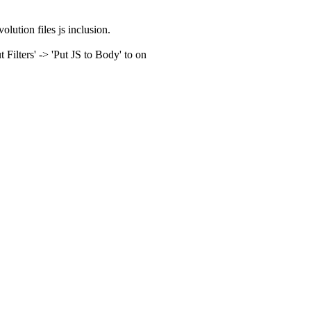
olution files js inclusion.
ilters' -> 'Put JS to Body' to on