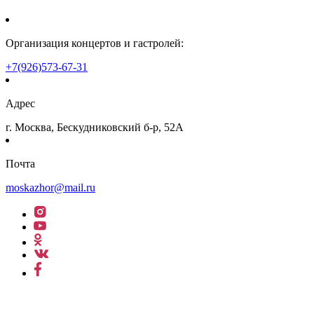
Организация концертов и гастролей:
+7(926)573-67-31
Адрес
г. Москва, Бескудниковский б-р, 52А
Почта
moskazhor@mail.ru