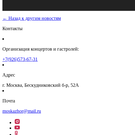
← Назад к другим новостям
Контакты
Организация концертов и гастролей:
+7(926)573-67-31
Адрес
г. Москва, Бескудниковский б-р, 52А
Почта
moskazhor@mail.ru