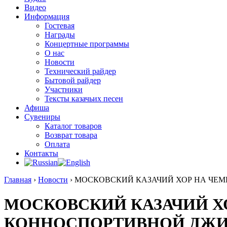
Видео
Информация
Гостевая
Награды
Концертные программы
О нас
Новости
Технический райдер
Бытовой райдер
Участники
Тексты казачьих песен
Афиша
Сувениры
Каталог товаров
Возврат товара
Оплата
Контакты
Главная
›
Новости
›
МОСКОВСКИЙ КАЗАЧИЙ ХОР НА ЧЕМ
МОСКОВСКИЙ КАЗАЧИЙ Х
КОННОСПОРТИВНОЙ ДЖИ