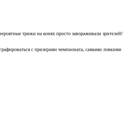
ероятные трюки на конях просто завораживали зрителей!
ографироваться с призерами чемпионата, самыми ловкими