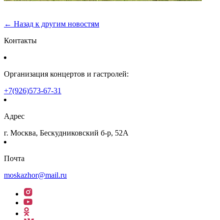
← Назад к другим новостям
Контакты
Организация концертов и гастролей:
+7(926)573-67-31
Адрес
г. Москва, Бескудниковский б-р, 52А
Почта
moskazhor@mail.ru