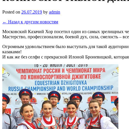
Posted on
26.07.2019
by
admin
← Назад к другим новостям
Московский Казачий Хор посетил один из самых зрелищных че
Мастерство, профессионализм, боевой дух, сила, смелость – в
Огромным удовольствием было выступать для такой аудитории
казаками!
И как же без селфи с прекрасной Илоной Броневицкой, котора