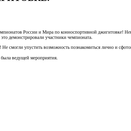
мпионатов России и Мира по конноспортивной джигитовке! Нев
се это демонстрировали участники чемпионата.
! Не смогли упустить возможность познакомиться лично и сфот
я была ведущей мероприятия.