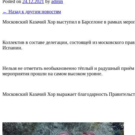
Posted on
24.12.2021
by
admin
← Назад к другим новостям
Московский Казачий Хор выступил в Барселоне в рамках меро
Коллектив в составе делегации, состоящей из московского пр
Испании.
Нельзя не отметить необыкновенно тёплый и радушный приём и
мероприятия прошли на самом высоком уровне.
Московский Казачий Хор выражает благодарность Правительст