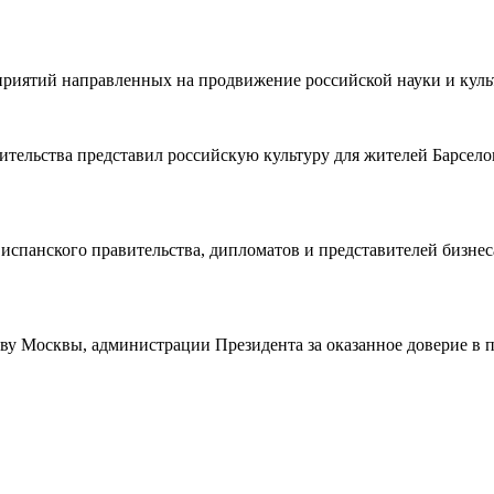
приятий направленных на продвижение российской науки и куль
авительства представил российскую культуру для жителей Барсе
спанского правительства, дипломатов и представителей бизнес
ву Москвы, администрации Президента за оказанное доверие в 