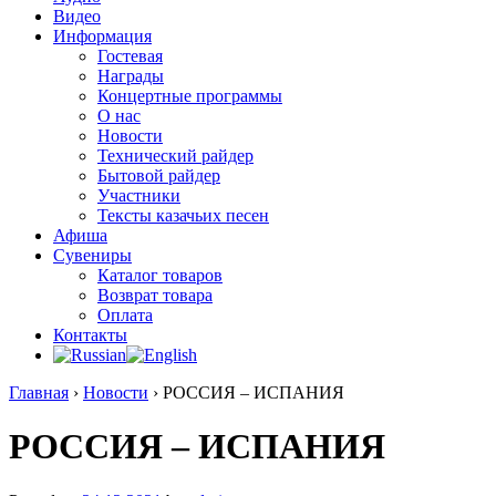
Видео
Информация
Гостевая
Награды
Концертные программы
О нас
Новости
Технический райдер
Бытовой райдер
Участники
Тексты казачьих песен
Афиша
Сувениры
Каталог товаров
Возврат товара
Оплата
Контакты
Главная
›
Новости
›
РОССИЯ – ИСПАНИЯ
РОССИЯ – ИСПАНИЯ