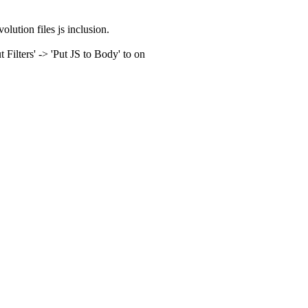
olution files js inclusion.
ilters' -> 'Put JS to Body' to on