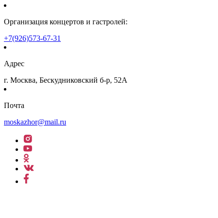
Организация концертов и гастролей:
+7(926)573-67-31
Адрес
г. Москва, Бескудниковский б-р, 52А
Почта
moskazhor@mail.ru