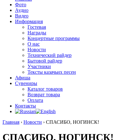
Фото
Аудио
Видео
Информация
Гостевая
Награды
Концертные программы
О нас
Новости
Технический райдер
Бытовой райдер
Участники
Тексты казачьих песен
Афиша
Сувениры
Каталог товаров
Возврат товара
Оплата
Контакты
Главная
›
Новости
›
СПАСИБО, НОГИНСК!
СПАСИБО, НОГИНСК!