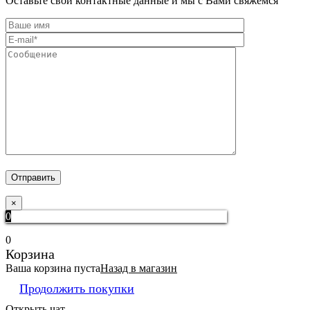
Оставьте свои контактные данные и мы с Вами свяжемся
×
0
0
Корзина
Ваша корзина пуста
Назад в магазин
Продолжить покупки
Открыть чат